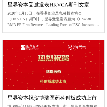
星界资本受邀发表HKVCA期刊文章
2020年1月15日，在香港创业及私募投资协会
（HKVCA）期刊中，星界受邀发表题为《How an
RMB PE Firm Became a Leading Force of ESG Investment
in China》的观点文章，阐述了星界如何建立完整的
ESG投资流程和体系。
星界资本祝贺博瑞医药科创板成功上市
博瑞医药11月8日在科创板成功上市，是星界资本投资