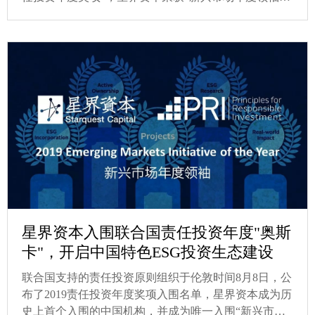
（Emerging Markets Initiative of the Year）”，成为首次获
奖的中国机构及唯一获奖的亚洲机构。
星界资本入围联合国责任投资年度"奥斯
卡"，开启中国特色ESG投资生态建设
联合国支持的责任投资原则组织于伦敦时间8月8日，公
布了2019责任投资年度奖项入围名单，星界资本成为历
史上首个入围的中国机构，并成为唯一入围“新兴市场