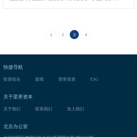
年度领袖（Emerging Markets Initiative of the Year）”奖项
的亚洲机构。
1
2
3
4
快捷导航
投资组合
新闻
荣誉资质
ESG
关于星界资本
关于我们
联系我们
加入我们
北京办公室