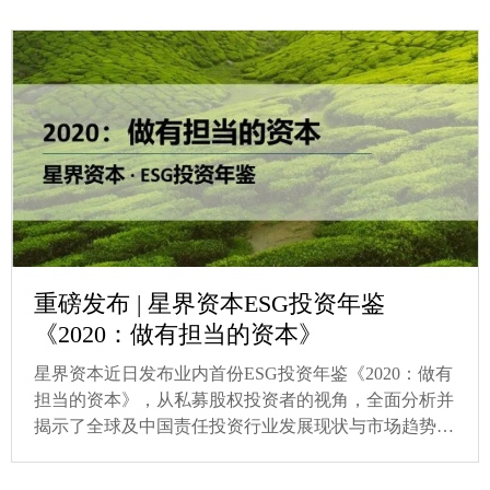
重磅发布 | 星界资本ESG投资年鉴
《2020：做有担当的资本》
星界资本近日发布业内首份ESG投资年鉴《2020：做有
担当的资本》，从私募股权投资者的视角，全面分析并
揭示了全球及中国责任投资行业发展现状与市场趋势，
并就评估方法、实践案例展开讨论。