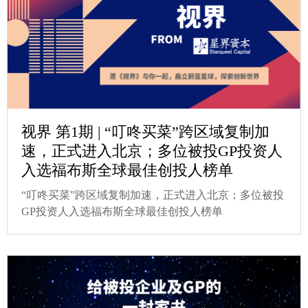
视界 第1期 | “叮咚买菜”跨区域复制加
速，正式进入北京；多位被投GP投资人
入选福布斯全球最佳创投人榜单
“叮咚买菜”跨区域复制加速，正式进入北京；多位被投
GP投资人入选福布斯全球最佳创投人榜单