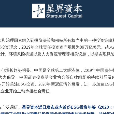
会和治理因素纳入到投资决策和积极所有权当中的一种投资策略
投资理念，2019年全球责任投资资产规模为89万亿美元。越
设计、环境风险机遇以及人力资源管理等相关议题，以期实现风
，但增长趋势明显。中国是全球第二大经济体，2019年中国责任
力倡导，中国证券投资基金业协会等自律组织的持续引导及PR
开始关注ESG投资。2020年新冠疫情的爆发，进一步加速ES
及企业开始主动承担社会责任。
与广泛调研，
星界资本近日发布业内首份ESG投资年鉴《2020