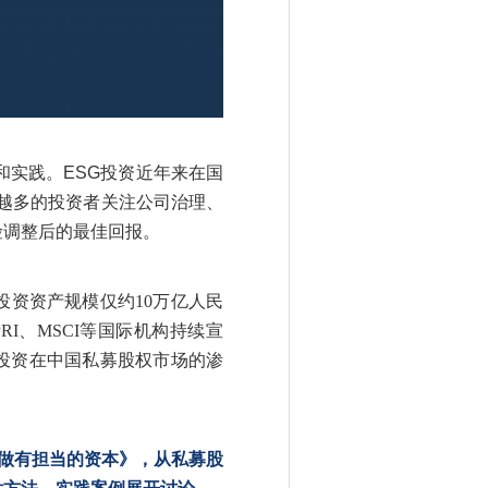
和实践。ESG投资近年来在国
来越多的投资者关注公司治理、
险调整后的最佳回报。
投资资产规模仅约10万亿人民
I、MSCI等国际机构持续宣
G投资在中国私募股权市场的渗
：做有担当的资本》，从私募股