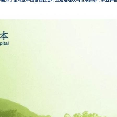
并揭示了全球及中国责任投资行业发展现状与市场趋势，并就评