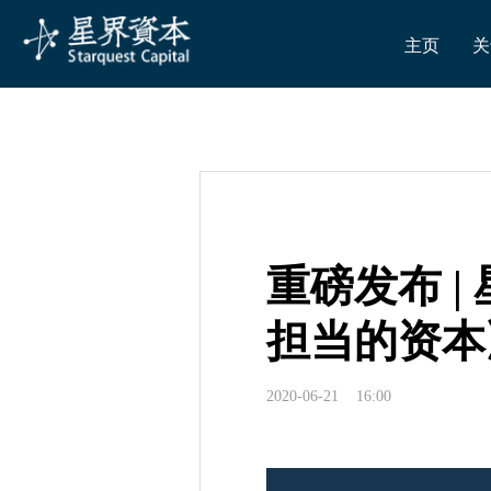
主页
关
重磅发布 |
担当的资本
2020-06-21 16:00