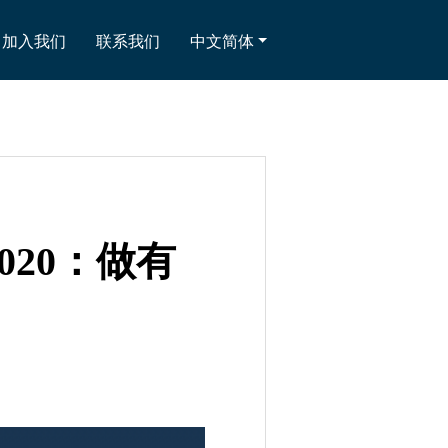
加入我们
联系我们
中文简体
020：做有